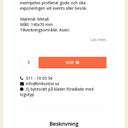
exempelvis profilerat godis och öka
exponeringen vid events eller besök.
Material: Metall.
Mått: 140x70 mm
Tillverkningsområde: Asien.
Läs mer...
KÖP
011 - 10 05 56
info@tmkontor.se
Ej bytesrätt på kläder förädlade med
logotyp
Beskrivning