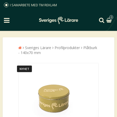
I SAMARBETE MED TM REKLAM
0
Sveriges Lärare
Profilprodukter
Plåtburk
- 140x70 mm
NYHET