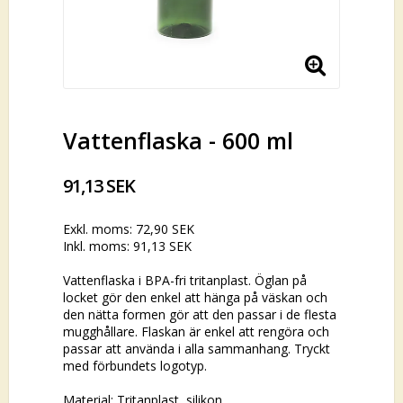
Vattenflaska - 600 ml
91,13 SEK
Exkl. moms: 72,90 SEK
Inkl. moms: 91,13 SEK
Vattenflaska i BPA-fri tritanplast. Öglan på
locket gör den enkel att hänga på väskan och
den nätta formen gör att den passar i de flesta
mugghållare. Flaskan är enkel att rengöra och
passar att använda i alla sammanhang. Tryckt
med förbundets logotyp.
Material: Tritanplast, silikon.