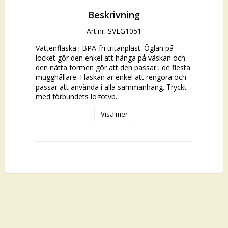
Beskrivning
Art.nr: SVLG1051
Vattenflaska i BPA-fri tritanplast. Öglan på 
locket gör den enkel att hänga på väskan och 
den nätta formen gör att den passar i de flesta 
mugghållare. Flaskan är enkel att rengöra och 
passar att använda i alla sammanhang. Tryckt 
med förbundets logotyp.

Visa mer